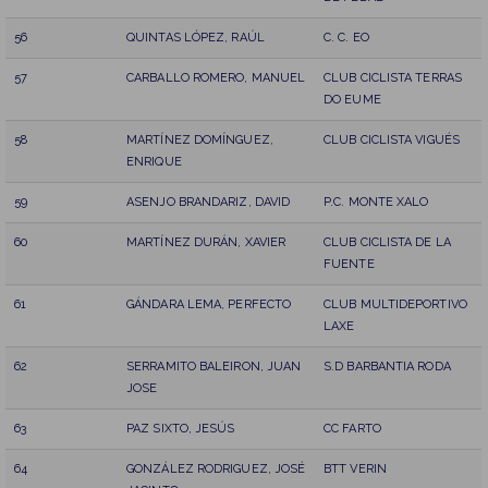
56
QUINTAS LÓPEZ, RAÚL
C. C. EO
57
CARBALLO ROMERO, MANUEL
CLUB CICLISTA TERRAS
DO EUME
58
MARTÍNEZ DOMÍNGUEZ,
CLUB CICLISTA VIGUÉS
ENRIQUE
59
ASENJO BRANDARIZ, DAVID
P.C. MONTE XALO
60
MARTÍNEZ DURÁN, XAVIER
CLUB CICLISTA DE LA
FUENTE
61
GÁNDARA LEMA, PERFECTO
CLUB MULTIDEPORTIVO
LAXE
62
SERRAMITO BALEIRON, JUAN
S.D BARBANTIA RODA
JOSE
63
PAZ SIXTO, JESÚS
CC FARTO
64
GONZÁLEZ RODRIGUEZ, JOSÉ
BTT VERIN