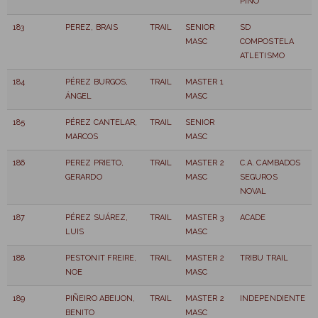
PINO
183
PEREZ, BRAIS
TRAIL
SENIOR
SD
MASC
COMPOSTELA
ATLETISMO
184
PÉREZ BURGOS,
TRAIL
MASTER 1
ÁNGEL
MASC
185
PÉREZ CANTELAR,
TRAIL
SENIOR
MARCOS
MASC
186
PEREZ PRIETO,
TRAIL
MASTER 2
C.A. CAMBADOS
GERARDO
MASC
SEGUROS
NOVAL
187
PÉREZ SUÁREZ,
TRAIL
MASTER 3
ACADE
LUIS
MASC
188
PESTONIT FREIRE,
TRAIL
MASTER 2
TRIBU TRAIL
NOE
MASC
189
PIÑEIRO ABEIJON,
TRAIL
MASTER 2
INDEPENDIENTE
BENITO
MASC