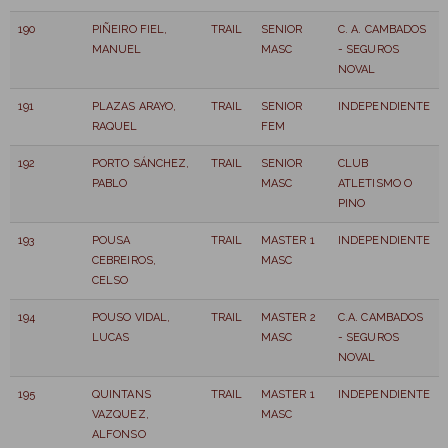
190
PIÑEIRO FIEL,
TRAIL
SENIOR
C. A. CAMBADOS
MANUEL
MASC
- SEGUROS
NOVAL
191
PLAZAS ARAYO,
TRAIL
SENIOR
INDEPENDIENTE
RAQUEL
FEM
192
PORTO SÁNCHEZ,
TRAIL
SENIOR
CLUB
PABLO
MASC
ATLETISMO O
PINO
193
POUSA
TRAIL
MASTER 1
INDEPENDIENTE
CEBREIROS,
MASC
CELSO
194
POUSO VIDAL,
TRAIL
MASTER 2
C.A. CAMBADOS
LUCAS
MASC
- SEGUROS
NOVAL
195
QUINTANS
TRAIL
MASTER 1
INDEPENDIENTE
VAZQUEZ,
MASC
ALFONSO