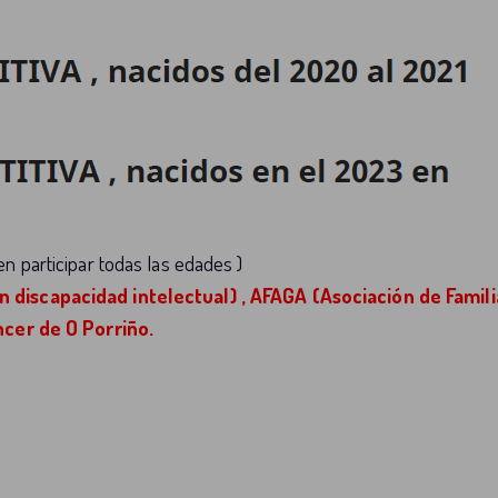
n participar todas las edades )
 discapacidad intelectual) , AFAGA (Asociación de Fami
ncer de O Porriño.