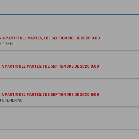
N COSTE DE 112.00€ DE INSCRIPCIÓN A PARTIR DEL MARTES, 1 DE SEPTIEMBRE DE 2026 0:00
M O 5KM
N COSTE DE 12.00€ DE INSCRIPCIÓN A PARTIR DEL MARTES, 1 DE SEPTIEMBRE DE 2026 0:00
N COSTE DE 12.00€ DE INSCRIPCIÓN A PARTIR DEL MARTES, 1 DE SEPTIEMBRE DE 2026 0:00
NO O FEMENINO