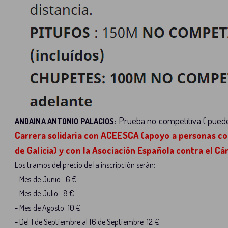
Prueba no competitiva ( puede
ANDAINA ANTONIO PALACIOS:
Carrera solidaria con ACEESCA (apoyo a personas con
de Galicia) y con la Asociación Española contra el Cá
Los tramos del precio de la inscripción serán:
- Mes de Junio : 6 €
- Mes de Julio : 8 €
- Mes de Agosto: 10 €
-
Del 1 de Septiembre al 16 de Septiembre :12 €