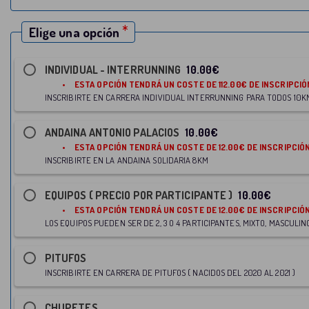
Elige una opción
INDIVIDUAL - INTERRUNNING
10.00€
• ESTA OPCIÓN TENDRÁ U
INSCRIBIRTE EN CARRERA INDIVIDUAL INTERRUNNING PARA TODOS 10K
ANDAINA ANTONIO PALACIOS
10.00€
• ESTA OPCIÓN TENDRÁ U
INSCRIBIRTE EN LA ANDAINA SOLIDARIA 8KM
EQUIPOS ( PRECIO POR PARTICIPANTE )
10.00€
• ESTA OPCIÓN TENDRÁ U
LOS EQUIPOS PUEDEN SER DE 2, 3 O 4 PARTICIPANTES, MIXTO, MASCULI
PITUFOS
INSCRIBIRTE EN CARRERA DE PITUFOS ( NACIDOS DEL 2020 AL 2021 )
CHUPETES