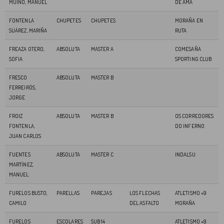
MUIÑO, MANUEL
DE AMA
FONTENLA
CHUPETES
CHUPETES
MORAÑA EN
SUÁREZ, MARIÑA
RUTA
FREAZA OTERO,
ABSOLUTA
MASTER A
COMESAÑA
SOFIA
SPORTING CLUB
FRESCO
ABSOLUTA
MASTER B
FERREIRÓS,
JORGE
FROIZ
ABSOLUTA
MASTER B
OS CORREDORES
FONTENLA,
DO INFERNO
JUAN CARLOS
FUENTES
ABSOLUTA
MASTER C
INDALSU
MARTÍNEZ,
MANUEL
FURELOS BUSTO,
PARELLAS
PAREJAS
LOS FLECHAS
ATLETISMO +9
CAMILO
DEL ASFALTO
MORAÑA
FURELOS
ESCOLARES
SUB 14
ATLETISMO +9