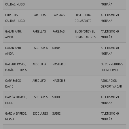
CALDAS, HUGO
MORAÑA
FURELOS
PARELLAS
PAREJAS
LOS FLECHAS
ATLETISMO +9
CALDAS, HUGO
DEL ASFALTO
MORAÑA
GALÁN AMO,
PARELLAS
PAREJAS
EL COYOTE Y EL
ATLETISMO +9
AINOA
CORRECAMINOS
MORAÑA
GALÁN AMO,
ESCOLARES
SUB 14
ATLETISMO +9
AINOA
MORAÑA
GALEGO CASAS,
ABSOLUTA
MASTER B
OS CORREDORES
MARÍA DOLORES
DO INFERNO
GARABATOS,
ABSOLUTA
MASTER B
ASOCIACIÓN
DAVID
DEPORTIVA CAR
GARCÍA BARROS,
ESCOLARES
SUB 8
ATLETISMO +9
HUGO
MORAÑA
GARCÍA BARROS,
ESCOLARES
SUB 12
ATLETISMO +9
NEREA
MORAÑA