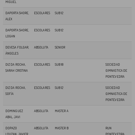
MIGUEL
DAPORTA SHORE,
ESCOLARES
SUB 12
ALEX
DAPORTA SHORE,
ESCOLARES
SUB 12
LOGAN
DEVESA FOLGAR,
ABSOLUTA
SENIOR
ÁNGELES
DIZ DA ROCHA,
ESCOLARES
SUB 18
SOCIEDAD
SARAH CRISTINA
GIMNASTICA DE
PONTEVEDRA
DIZ DA ROCHA,
ESCOLARES
SUB 12
SOCIEDAD
SOFÍA
GIMNASTICA DE
PONTEVEDRA
DOMINGUEZ
ABSOLUTA
MASTER A
ABAL, JAVI
DOPAZO
ABSOLUTA
MASTER B
RUN
LOUZAN, JAVIER
PONTEVEDRA