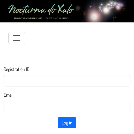
Registration ID
Email
Log in