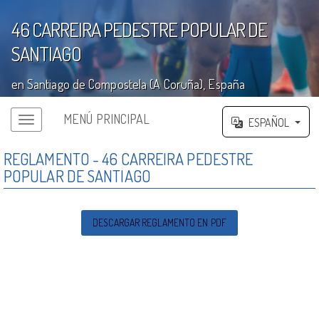
46 CARREIRA PEDESTRE POPULAR DE
SANTIAGO
en Santiago de Compostela (A Coruña), España
';
MENÚ PRINCIPAL
ESPAÑOL
REGLAMENTO - 46 CARREIRA PEDESTRE
POPULAR DE SANTIAGO
DESCARGAR REGLAMENTO EN PDF