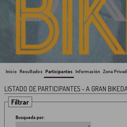
Inicio
Resultados
Participantes
Información
Zona Privad
LISTADO DE PARTICIPANTES - A GRAN BIKED
Filtrar
Busqueda por: