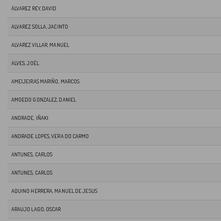
ÁLVAREZ REY, DAVID
ALVAREZ SOLLA, JACINTO
ALVAREZ VILLAR, MANUEL
ALVES, JOËL
AMEIJEIRAS MARIÑO, MARCOS
AMOEDO GONZALEZ, DANIEL
ANDRADE, IÑAKI
ANDRADE LOPES, VERA DO CARMO
ANTUNES, CARLOS
ANTUNES, CARLOS
AQUINO HERRERA, MANUEL DE JESUS
ARAUJO LAGO, OSCAR