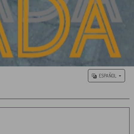
ESPAÑOL