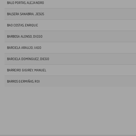
BALO PORTAS, ALEJANDRO
BALSERA SANABRIA, JESÚS
BAO COSTAS, ENRIQUE
BARBOSA ALONSO, DIEGO
BARCIELA ARAUJO, IAGO
BARCIELA DOMÍNGUEZ, DIEGO
BARREIRO GIGIREY, MANUEL
BARROS GERMIÑAS, ROI