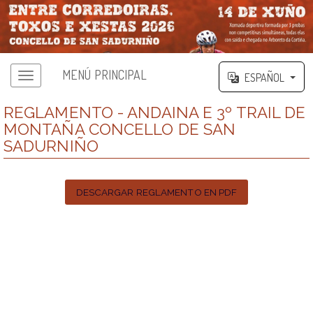
MENÚ PRINCIPAL
ESPAÑOL
Menú principal
REGLAMENTO - ANDAINA E 3º TRAIL DE
MONTAÑA CONCELLO DE SAN
SADURNIÑO
DESCARGAR REGLAMENTO EN PDF