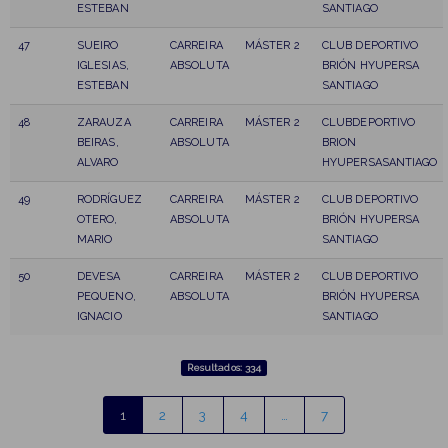
ESTEBAN
SANTIAGO
47
SUEIRO
CARREIRA
MÁSTER 2
CLUB DEPORTIVO
IGLESIAS,
ABSOLUTA
BRIÓN HYUPERSA
ESTEBAN
SANTIAGO
48
ZARAUZA
CARREIRA
MÁSTER 2
CLUBDEPORTIVO
BEIRAS,
ABSOLUTA
BRION
ALVARO
HYUPERSASANTIAGO
49
RODRÍGUEZ
CARREIRA
MÁSTER 2
CLUB DEPORTIVO
OTERO,
ABSOLUTA
BRIÓN HYUPERSA
MARIO
SANTIAGO
50
DEVESA
CARREIRA
MÁSTER 2
CLUB DEPORTIVO
PEQUENO,
ABSOLUTA
BRIÓN HYUPERSA
IGNACIO
SANTIAGO
Resultados: 334
1
2
3
4
…
7