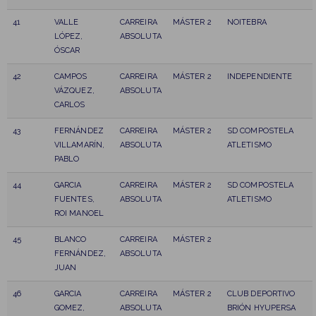
41
VALLE
CARREIRA
MÁSTER 2
NOITEBRA
LÓPEZ,
ABSOLUTA
ÓSCAR
42
CAMPOS
CARREIRA
MÁSTER 2
INDEPENDIENTE
VÁZQUEZ,
ABSOLUTA
CARLOS
43
FERNÁNDEZ
CARREIRA
MÁSTER 2
SD COMPOSTELA
VILLAMARÍN,
ABSOLUTA
ATLETISMO
PABLO
44
GARCIA
CARREIRA
MÁSTER 2
SD COMPOSTELA
FUENTES,
ABSOLUTA
ATLETISMO
ROI MANOEL
45
BLANCO
CARREIRA
MÁSTER 2
FERNÁNDEZ,
ABSOLUTA
JUAN
46
GARCIA
CARREIRA
MÁSTER 2
CLUB DEPORTIVO
GOMEZ,
ABSOLUTA
BRIÓN HYUPERSA