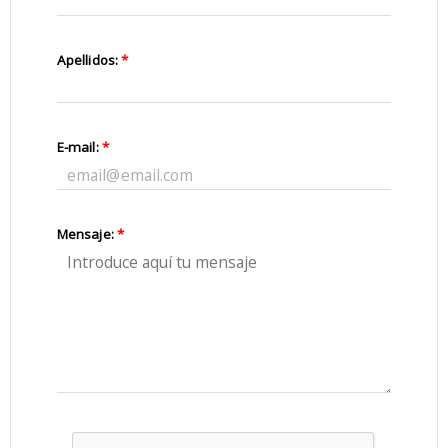
Apellidos:
*
E-mail:
*
Mensaje:
*