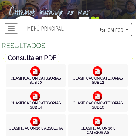
MENÚ PRINCIPAL
GALEGO
RESULTADOS
Consulta en PDF
CLASIFICACION CATEGORIAS
CLASIFICACION CATEGORIAS
SUB 10
SUB 12
CLASIFICACION CATEGORIAS
CLASIFICACION CATEGORIAS
SUB 14
SUB 16
CLASIFICACION 10K ABSOLUTA
CLASIFICACION 10K
CATEGORIAS