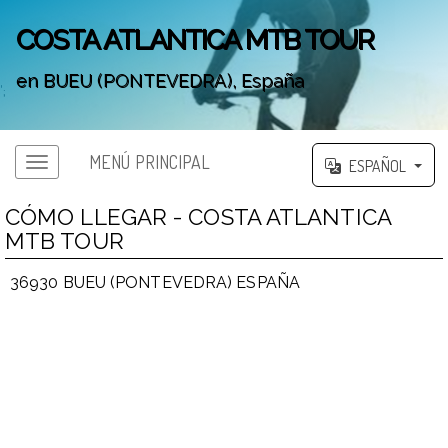
COSTA ATLANTICA MTB TOUR
en BUEU (PONTEVEDRA), España
';
MENÚ PRINCIPAL
ESPAÑOL
CÓMO LLEGAR - COSTA ATLANTICA
MTB TOUR
36930 BUEU (PONTEVEDRA) ESPAÑA