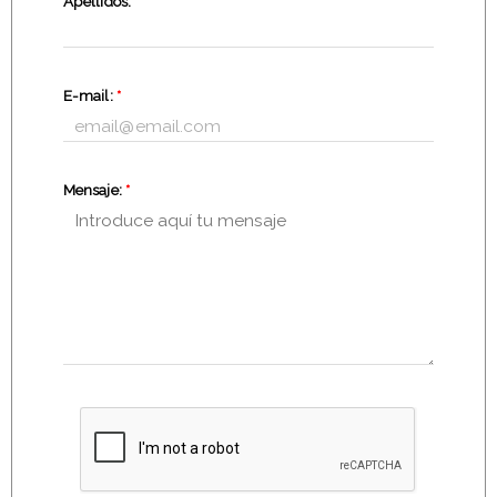
Apellidos:
*
E-mail:
*
Mensaje:
*