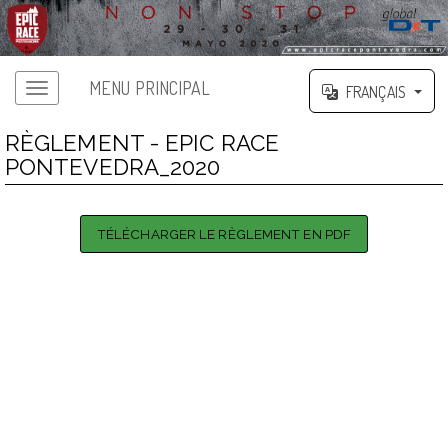
MENU PRINCIPAL
FRANÇAIS
RÈGLEMENT - EPIC RACE
PONTEVEDRA_2020
TÉLÉCHARGER LE RÈGLEMENT EN PDF