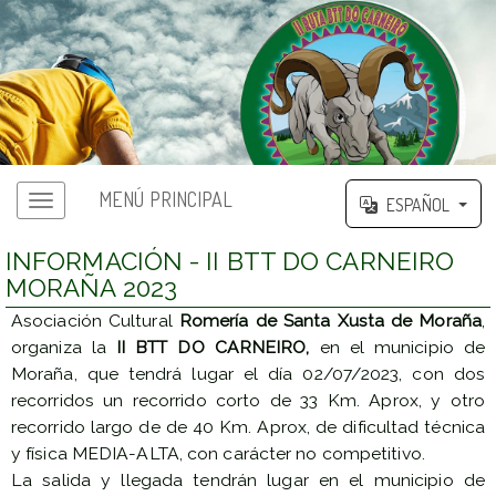
MENÚ PRINCIPAL
ESPAÑOL
INFORMACIÓN - II BTT DO CARNEIRO
MORAÑA 2023
Asociación Cultural
Romería de Santa Xusta de Moraña
,
organiza la
II BTT DO CARNEIRO,
en el municipio de
Moraña, que tendrá lugar el día 02/07/2023, con dos
recorridos un recorrido corto de 33 Km. Aprox, y otro
recorrido largo de de 40 Km. Aprox, de dificultad técnica
y física MEDIA-ALTA, con carácter no competitivo.
La salida y llegada tendrán lugar en el municipio de