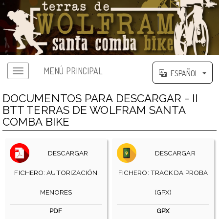
MENÚ PRINCIPAL
ESPAÑOL
DOCUMENTOS PARA DESCARGAR - II
BTT TERRAS DE WOLFRAM SANTA
COMBA BIKE
DESCARGAR
DESCARGAR
FICHERO: AUTORIZACIÓN
FICHERO: TRACK DA PROBA
MENORES
(GPX)
PDF
GPX