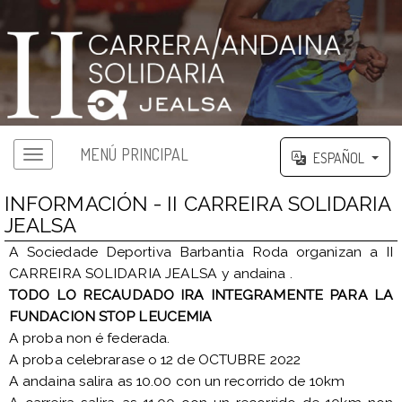
MENÚ PRINCIPAL
ESPAÑOL
INFORMACIÓN - II CARREIRA SOLIDARIA
JEALSA
A Sociedade Deportiva Barbantia Roda organizan a II
CARREIRA SOLIDARIA JEALSA y andaina .
TODO LO RECAUDADO IRA INTEGRAMENTE PARA LA
FUNDACION STOP LEUCEMIA
A proba non é federada.
A proba celebrarase o 12 de OCTUBRE 2022
A andaina salira as 10.00 con un recorrido de 10km