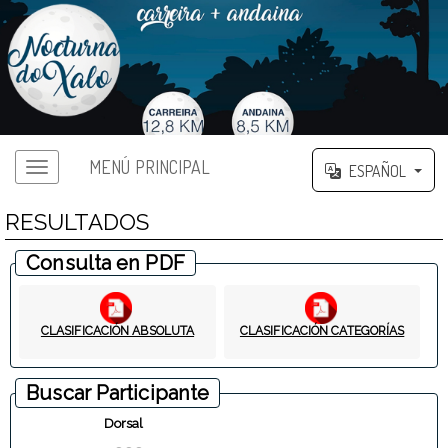
MENÚ PRINCIPAL
ESPAÑOL
RESULTADOS
Consulta en PDF
CLASIFICACIÓN ABSOLUTA
CLASIFICACIÓN CATEGORÍAS
Buscar Participante
Dorsal