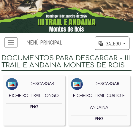
MENÚ PRINCIPAL
GALEGO
Menú principal
DOCUMENTOS PARA DESCARGAR - III
TRAIL E ANDAINA MONTES DE ROIS
DESCARGAR
DESCARGAR
FICHEIRO: TRAIL LONGO
FICHEIRO: TRAIL CURTO E
PNG
ANDAINA
PNG