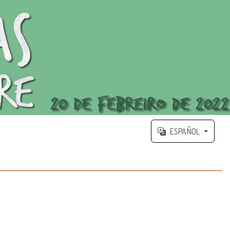
ESPAÑOL