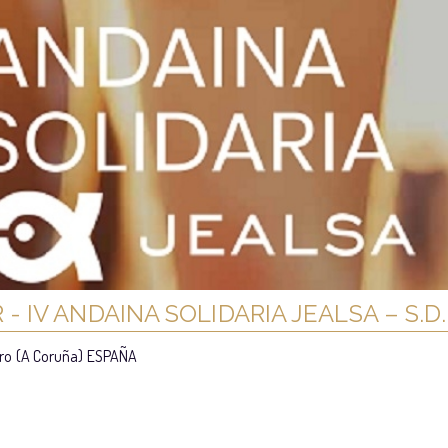
- IV ANDAINA SOLIDARIA JEALSA – S.
iro (A Coruña) ESPAÑA