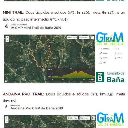
MINI TRAIL
: Dous líquidos e sólidos (nº2, km.10), meta (km.17), e un
líquido no paso intermedio (nº1 km.4)
ANDAINA PRO TRAIL
: Dous líquidos e sólidos (nº1, km.8,5), meta
(km.16).