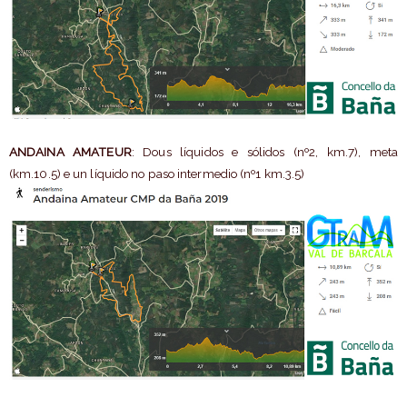
ANDAINA AMATEUR
: Dous líquidos e sólidos (nº2, km.7), meta
(km.10.5) e un líquido no paso intermedio (nº1 km.3.5)