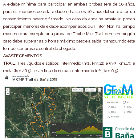
A eidade mínima para participar en ambas probas será de 18 años,
para os menores de esta eidade e hasta os 16 anos deben de ter un
consentimento paterno firmado. No caso da andaina amateur, poden
participar menores de eidade acompañados dun Titor. Non hai tempo
máximo para completar a proba de Trail e Mini Trail pero, en ningún
caso debe superar as 6 horas máximo desde a saida. transcurrido este
tempo, cerrarase o control de chegada.
AVASTECEMENTOS
TRAIL
: Tres líquidos e sólidos, intermedio (nº2, km.12) e (nº3, km.19) e
meta (km.26.5) , e Un líquido no paso intermedio (nº1, km.6,5).