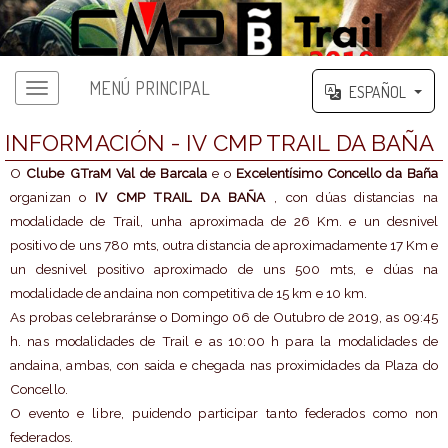
MENÚ PRINCIPAL
ESPAÑOL
INFORMACIÓN - IV CMP TRAIL DA BAÑA
O
Clube GTraM Val de Barcala
e o
Excelentísimo Concello da Baña
organizan o
IV CMP TRAIL DA BAÑA
, con dúas distancias na
modalidade de Trail, unha aproximada de 26 Km. e un desnivel
positivo de uns 780 mts, outra distancia de aproximadamente 17 Km e
un desnivel positivo aproximado de uns 500 mts, e dúas na
modalidade de andaina non competitiva de 15 km e 10 km.
As probas celebraránse o Domingo 06 de Outubro de 2019, as 09:45
h. nas modalidades de Trail e as 10:00 h para la modalidades de
andaina, ambas, con saida e chegada nas proximidades da Plaza do
Concello.
O evento e libre, puidendo participar tanto federados como non
federados.