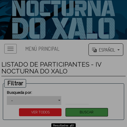
MENÚ PRINCIPAL
ESPAÑOL
LISTADO DE PARTICIPANTES - IV
NOCTURNA DO XALO
Filtrar
Busqueda por:
Resultados: 467