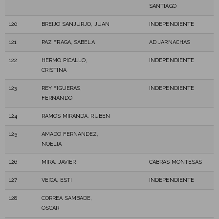
SANTIAGO
120
BREIJO SANJURJO, JUAN
INDEPENDIENTE
121
PAZ FRAGA, SABELA
AD JARNACHAS
122
HERMO PICALLO,
INDEPENDIENTE
CRISTINA
123
REY FIGUERAS,
INDEPENDIENTE
FERNANDO
124
RAMOS MIRANDA, RUBEN
125
AMADO FERNANDEZ,
NOELIA
126
MIRA, JAVIER
CABRAS MONTESAS
127
VEIGA, ESTI
INDEPENDIENTE
128
CORREA SAMBADE,
OSCAR