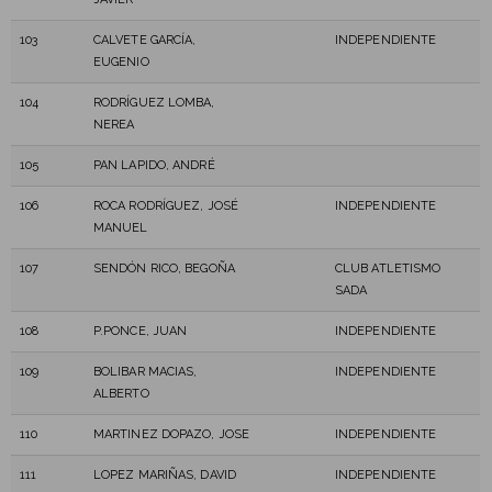
103
CALVETE GARCÍA,
INDEPENDIENTE
EUGENIO
104
RODRÍGUEZ LOMBA,
NEREA
105
PAN LAPIDO, ANDRÉ
106
ROCA RODRÍGUEZ, JOSÉ
INDEPENDIENTE
MANUEL
107
SENDÓN RICO, BEGOÑA
CLUB ATLETISMO
SADA
108
P.PONCE, JUAN
INDEPENDIENTE
109
BOLIBAR MACIAS,
INDEPENDIENTE
ALBERTO
110
MARTINEZ DOPAZO, JOSE
INDEPENDIENTE
111
LOPEZ MARIÑAS, DAVID
INDEPENDIENTE