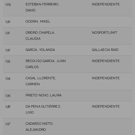
129
ESTEBAN FERREIRO,
INDEPENDIENTE
DAVID
130
OCERIN, MIKEL
131
OREIRO CHAPELA,
NOSPORTLIMIT
CLAUDIA
132
GARCÍA, YOLANDA
GALLAECIA RAID
133
RECOUSO GARCIA, JUAN
INDEPENDIENTE
CARLOS
134
CASAL LLORENTE,
INDEPENDIENTE
CARMEN
135
PRIETO NOVO, LAURA
136
DA PENA GUTIÉRREZ,
INDEPENDIENTE
UXÍO
137
CADARSO NIETO,
ALEJANDRO