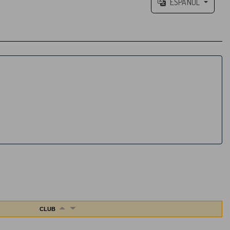
ESPAÑOL
CLUB