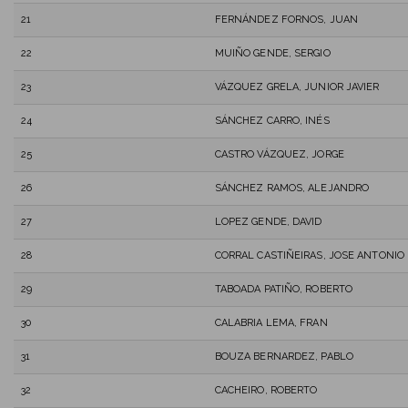
21
FERNÁNDEZ FORNOS, JUAN
22
MUIÑO GENDE, SERGIO
23
VÁZQUEZ GRELA, JUNIOR JAVIER
24
SÁNCHEZ CARRO, INÉS
25
CASTRO VÁZQUEZ, JORGE
26
SÁNCHEZ RAMOS, ALEJANDRO
27
LOPEZ GENDE, DAVID
28
CORRAL CASTIÑEIRAS, JOSE ANTONIO
29
TABOADA PATIÑO, ROBERTO
30
CALABRIA LEMA, FRAN
31
BOUZA BERNARDEZ, PABLO
32
CACHEIRO, ROBERTO