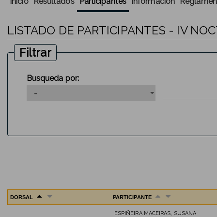
Inicio
Resultados
Participantes
Información
Reglamen
LISTADO DE PARTICIPANTES - IV N
Filtrar
Busqueda por:
DORSAL
PARTICIPANTE
ESPIÑEIRA MACEIRAS, SUSANA