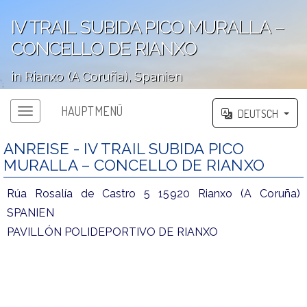
IV TRAIL SUBIDA PICO MURALLA –
CONCELLO DE RIANXO
in Rianxo (A Coruña), Spanien
';
HAUPTMENÜ
DEUTSCH
ANREISE - IV TRAIL SUBIDA PICO
MURALLA – CONCELLO DE RIANXO
Rúa Rosalía de Castro 5 15920 Rianxo (A Coruña)
SPANIEN
PAVILLÓN POLIDEPORTIVO DE RIANXO