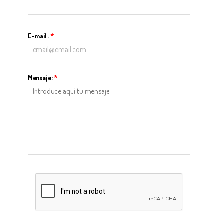
E-mail:
*
Mensaje:
*