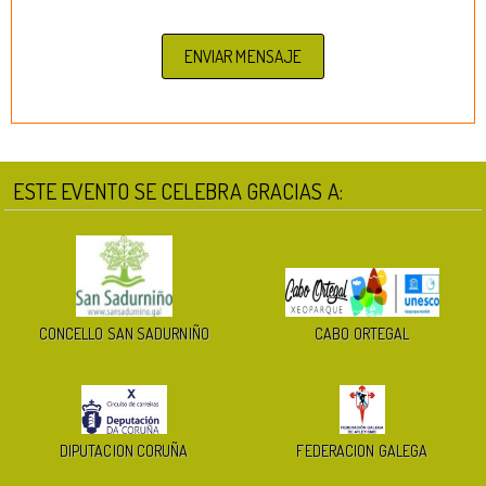
ESTE EVENTO SE CELEBRA GRACIAS A:
CONCELLO SAN SADURNIÑO
CABO ORTEGAL
DIPUTACION CORUÑA
FEDERACION GALEGA