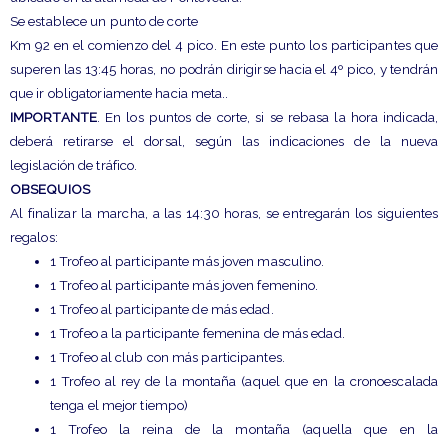
Se establece un punto de corte
Km 92 en el comienzo del 4 pico. En este punto los participantes que
superen las 13:45 horas, no podrán dirigirse hacia el 4º pico, y tendrán
que ir obligatoriamente hacia meta..
IMPORTANTE
. En los puntos de corte, si se rebasa la hora indicada,
deberá retirarse el dorsal, según las indicaciones de la nueva
legislación de tráfico.
OBSEQUIOS
Al finalizar la marcha, a las 14:30 horas, se entregarán los siguientes
regalos:
1 Trofeo al participante más joven masculino.
1 Trofeo al participante más joven femenino.
1 Trofeo al participante de más edad.
1 Trofeo a la participante femenina de más edad.
1 Trofeo al club con más participantes.
1 Trofeo al rey de la montaña (aquel que en la cronoescalada
tenga el mejor tiempo)
1 Trofeo la reina de la montaña (aquella que en la