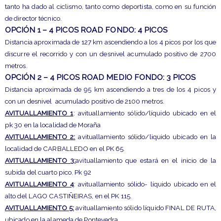
tanto ha dado al ciclismo, tanto como deportista, como en su función
de director técnico.
OPCIÓN 1 – 4 PICOS ROAD FONDO: 4 PICOS
Distancia aproximada de 127 km ascendiendo a los 4 picos por los que
discurre el recorrido y con un desnivel acumulado positivo de 2700
metros.
OPCIÓN 2 – 4 PICOS ROAD MEDIO FONDO: 3 PICOS
Distancia aproximada de 95 km ascendiendo a tres de los 4 picos y
con un desnivel acumulado positivo de 2100 metros.
AVITUALLAMIENTO 1
: avituallamiento sólido/líquido ubicado en el
pk 30 en la localidad de Moraña
AVITUALLAMIENTO 2:
avituallamiento sólido/liquido ubicado en la
localidad de CARBALLEDO en el PK 65.
AVITUALLAMIENTO 3:
avituallamiento que estará en el inicio de la
subida del cuarto pico. Pk 92
AVITUALLAMIENTO 4
: avituallamiento sólido- líquido ubicado en el
alto del LAGO CASTIÑEIRAS, en el PK 115.
AVITUALLAMIENTO 5:
avituallamiento sólido líquido FINAL DE RUTA,
ubicado en la alameda de Pontevedra.