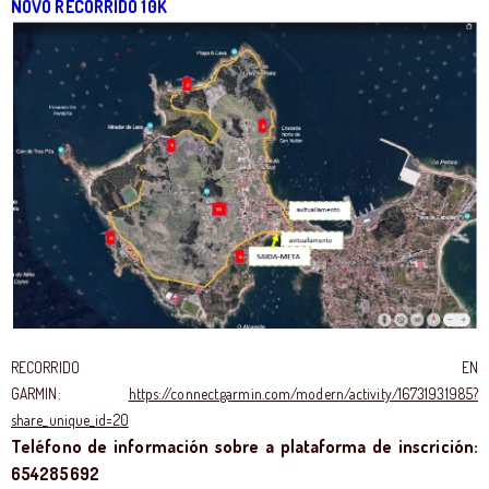
NOVO RECORRIDO 10K
RECORRIDO EN
GARMIN:
https://connect.garmin.com/modern/activity/16731931985?
share_unique_id=20
Teléfono de información sobre a plataforma de inscrición:
654285692