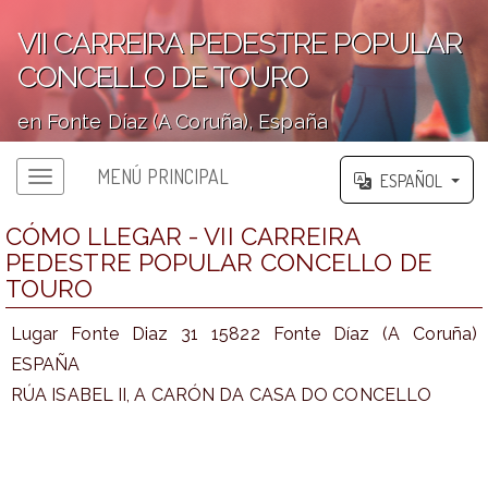
VII CARREIRA PEDESTRE POPULAR
CONCELLO DE TOURO
en Fonte Díaz (A Coruña), España
';
MENÚ PRINCIPAL
ESPAÑOL
CÓMO LLEGAR - VII CARREIRA
PEDESTRE POPULAR CONCELLO DE
TOURO
Lugar Fonte Diaz 31 15822 Fonte Díaz (A Coruña)
ESPAÑA
RÚA ISABEL II, A CARÓN DA CASA DO CONCELLO