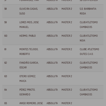
58
OLIVEIRA CASAIS,
ABSOLUTA
MASTER 2
S.D. BARBANTIA
SUSO
RODA
59
LORES MEIS, JOSE
ABSOLUTA
MASTER 2
CLUB ATLETISMO
MANUEL
CAMBADOS
60
HERMO, PABLO
ABSOLUTA
MASTER 2
CLUB ATLETISMO
NOIA
61
MONTES TEIJIDO,
ABSOLUTA
MASTER 2
CLUBE ATLETISMO
ROBERTO
OUTES C.A.O.
62
FANDIÑO GARCIA,
ABSOLUTA
MASTER 2
CLUB ATLETISMO
OSCAR
CAMBADOS
63
OTERO GÓMEZ,
ABSOLUTA
MASTER 2
MAICA
64
PÉREZ PRIETO,
ABSOLUTA
MASTER 2
CLUB ATLETISMO
GERARDO
CAMBADOS
65
AYASO ROMERO, JOSE
ABSOLUTA
MASTER 2