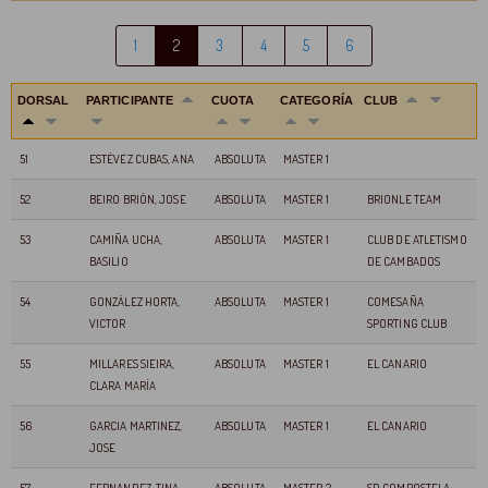
1
2
3
4
5
6
DORSAL
PARTICIPANTE
CUOTA
CATEGORÍA
CLUB
51
ESTÉVEZ CUBAS, ANA
ABSOLUTA
MASTER 1
52
BEIRO BRIÓN, JOSE
ABSOLUTA
MASTER 1
BRIONLE TEAM
53
CAMIÑA UCHA,
ABSOLUTA
MASTER 1
CLUB DE ATLETISMO
BASILIO
DE CAMBADOS
54
GONZÁLEZ HORTA,
ABSOLUTA
MASTER 1
COMESAÑA
VICTOR
SPORTING CLUB
55
MILLARES SIEIRA,
ABSOLUTA
MASTER 1
EL CANARIO
CLARA MARÍA
56
GARCIA MARTINEZ,
ABSOLUTA
MASTER 1
EL CANARIO
JOSE
57
FERNANDEZ, TINA
ABSOLUTA
MASTER 2
SD COMPOSTELA