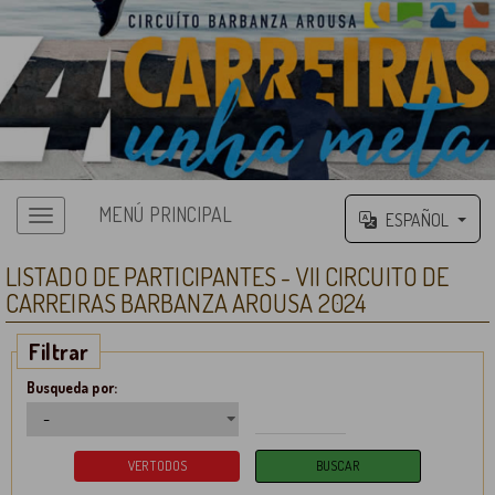
MENÚ PRINCIPAL
ESPAÑOL
LISTADO DE PARTICIPANTES - VII CIRCUITO DE
CARREIRAS BARBANZA AROUSA 2024
Filtrar
Busqueda por: