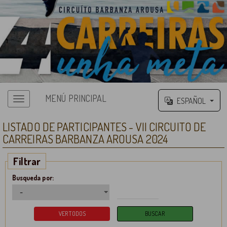
MENÚ PRINCIPAL
ESPAÑOL
LISTADO DE PARTICIPANTES - VII CIRCUITO DE
CARREIRAS BARBANZA AROUSA 2024
Filtrar
Busqueda por: