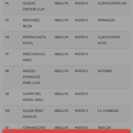
114
IGLESIAS
ABSOLUTA
MASTER 3
CLUB ATLETISMO SAR
CRISTOBO, ELOY
115
NOYA PÉREZ,
ABSOLUTA
MASTER 3
TARTARUGAS
BELÉN
116
MARTÍNEZ NIETO,
ABSOLUTA
MASTER 3
CLUB ATLETISMO
MICHEL
OUTES
117
PEREZ SUSAVILA,
ABSOLUTA
MASTER 3
ANGEL
118
ANSEDES
ABSOLUTA
MASTER 3
NOITEBRA
DOMINGUEZ,
MARÍA LUCÍA
119
OCAMPO REY,
ABSOLUTA
MASTER 3
MIGUEL ANGEL
120
FALCÓN PÉREZ,
ABSOLUTA
MASTER 3
C.A. CAMBADOS
SANTIAGO
121
FERNANDEZ REY,
ABSOLUTA
MASTER 3
TRIATLÓN