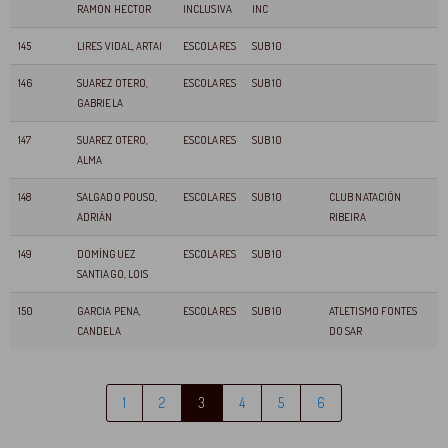
RAMON HECTOR
INCLUSIVA
INC
145
LIRES VIDAL, ARTAI
ESCOLARES
SUB 10
146
SUAREZ OTERO,
ESCOLARES
SUB 10
GABRIELA
147
SUAREZ OTERO,
ESCOLARES
SUB 10
ALMA
148
SALGADO POUSO,
ESCOLARES
SUB 10
CLUB NATACIÓN
ADRIÁN
RIBEIRA
149
DOMÍNGUEZ
ESCOLARES
SUB 10
SANTIAGO, LOIS
150
GARCIA PENA,
ESCOLARES
SUB 10
ATLETISMO FONTES
CANDELA
DO SAR
1
2
3
4
5
6