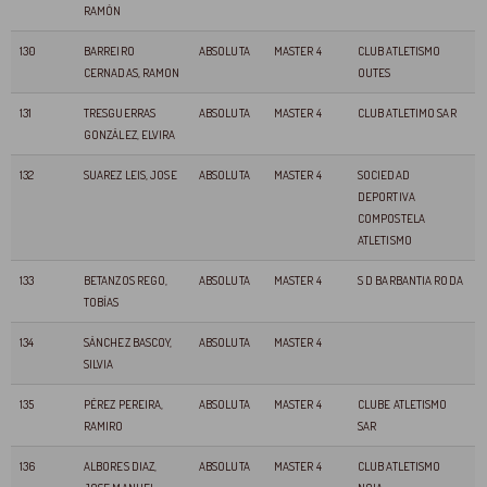
RAMÓN
130
BARREIRO
ABSOLUTA
MASTER 4
CLUB ATLETISMO
CERNADAS, RAMON
OUTES
131
TRESGUERRAS
ABSOLUTA
MASTER 4
CLUB ATLETIMO SAR
GONZÁLEZ, ELVIRA
132
SUAREZ LEIS, JOSE
ABSOLUTA
MASTER 4
SOCIEDAD
DEPORTIVA
COMPOSTELA
ATLETISMO
133
BETANZOS REGO,
ABSOLUTA
MASTER 4
S D BARBANTIA RODA
TOBÍAS
134
SÁNCHEZ BASCOY,
ABSOLUTA
MASTER 4
SILVIA
135
PÉREZ PEREIRA,
ABSOLUTA
MASTER 4
CLUBE ATLETISMO
RAMIRO
SAR
136
ALBORES DIAZ,
ABSOLUTA
MASTER 4
CLUB ATLETISMO