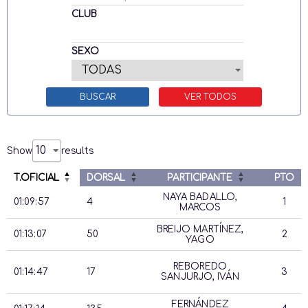
CLUB
SEXO
Show
results
T.OFICIAL
DORSAL
PARTICIPANTE
PTO
NAYA BADALLO,
01:09:57
4
1
MARCOS
BREIJO MARTÍNEZ,
01:13:07
50
2
YAGO
REBOREDO
01:14:47
17
3
SANJURJO, IVÁN
FERNÁNDEZ