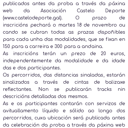
publicados antes da proba a través da páxina
web da Asociación Castelo Deporte
(www.castelodeporte.gal).
O prazo de
inscricións pechará o martes 18 de novembro ou
cando se cubran todas as prazas dispoñibles
para cada unha das modalidades, que se fixan en
150 para a carreira e 300 para a andaina.
As inscricións terán un prezo de 20 euros,
independentemente da modalidade e da idade
das e dos participantes.
Os percorridos, das distancias sinaladas, estarán
sinalizados a través de cintas de balizaxe
reflectantes.
Non se publicarán tracks nin
descricións detalladas dos mesmos.
As e os participantes contarán con servizos de
avituallamento líquido e sólido ao longo dos
percorridos,
cuxa ubicación será publicada antes
da celebración da proba a través da páxina web