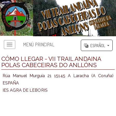
MENÚ PRINCIPAL
ESPAÑOL
CÓMO LLEGAR - VII TRAIL ANDAINA
POLAS CABECEIRAS DO ANLLÓNS
Rúa Manuel Murguía 21 15145 A Laracha (A Coruña)
ESPAÑA
IES AGRA DE LEBORIS