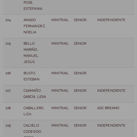
POSE,
ESTEFANIA
104
AMADO
MINITRAIL
SENIOR
INDEPENDIENTE
FERNANDEZ,
NOELIA
105
BELLO
MINITRAIL
SENIOR
MARIÑO,
MANUEL
JESÚS
106
BUSTO,
MINITRAIL
SENIOR
ESTEBAN
107
CAAMAÑO
MINITRAIL
SENIOR
INDEPENDIENTE
GARCÍA, LIDIA
108
CABALLERO,
MINITRAIL
SENIOR
ADC BREAMO
LIZA
109
CALVELO
MINITRAIL
SENIOR
INDEPENDIENTE
CODESIDO,