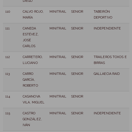
DIEGO
110
CALVO ROJO,
MINITRAIL
SENIOR
TABEIRÓN
MARÍA
DEPORTIVO
111
CANEDA
MINITRAIL
SENIOR
INDEPENDIENTE
ESTÉVEZ,
JOSÉ
CARLOS
112
CARRETERO,
MINITRAIL
SENIOR
TRAILEROS TOXOS E
LUCIANO
BIRRAS
113
CARRO
MINITRAIL
SENIOR
GALLAECIA RAID
GARCÍA,
ROBERTO
114
CASANOVA
MINITRAIL
SENIOR
VILA, MIGUEL
115
CASTRO
MINITRAIL
SENIOR
INDEPENDIENTE
GONZÁLEZ,
IVÁN