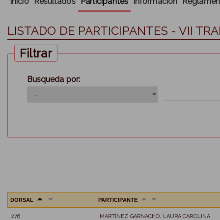
Inicio
Resultados
Participantes
Información
Reglamen
LISTADO DE PARTICIPANTES - VII T
Filtrar
Busqueda por:
DORSAL
PARTICIPANTE
276
MARTÍNEZ GARNACHO, LAURA CAROLINA