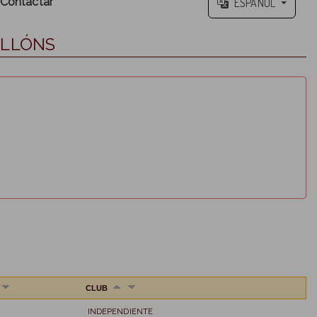
Contactar
ESPAÑOL
NLLÓNS
CLUB
INDEPENDIENTE