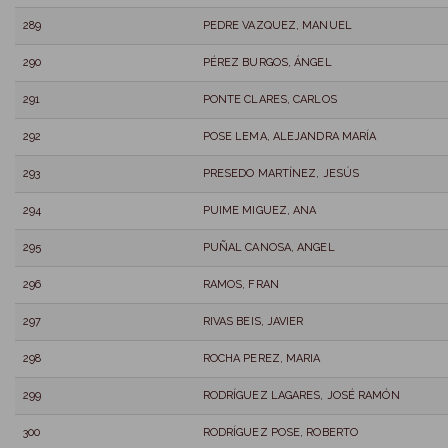
289
PEDRE VAZQUEZ, MANUEL
290
PÉREZ BURGOS, ÁNGEL
291
PONTE CLARES, CARLOS
292
POSE LEMA, ALEJANDRA MARÍA
293
PRESEDO MARTÍNEZ, JESÚS
294
PUIME MIGUEZ, ANA
295
PUÑAL CANOSA, ANGEL
296
RAMOS, FRAN
297
RIVAS BEIS, JAVIER
298
ROCHA PEREZ, MARIA
299
RODRÍGUEZ LAGARES, JOSÉ RAMÓN
300
RODRÍGUEZ POSE, ROBERTO