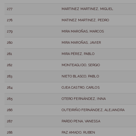
277
MARTINEZ MARTINEZ, MIGUEL
278
MATINEZ MARTINEZ, PEDRO
279
MIRA MAROÑAS, MARCOS
280
MIRA MAROÑAS, JAVIER
281
MIRA PÉREZ, PABLO
282
MONTEAGUDO, SERGIO
283
NIETO BLASCO, PABLO
284
OJEA CASTRO, CARLOS
285
OTERO FERNÁNDEZ, INNA
286
OUTEIRIÑO FERNÁNDEZ, ALEJANDRA
287
PARDO PENA, VANESSA
288
PAZ AMADO, RUBEN