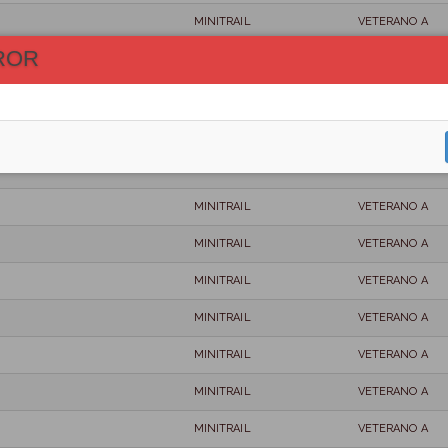
MINITRAIL
VETERANO A
ROR
MINITRAIL
VETERANO A
MINITRAIL
VETERANO A
MINITRAIL
VETERANO A
MINITRAIL
VETERANO A
MINITRAIL
VETERANO A
MINITRAIL
VETERANO A
MINITRAIL
VETERANO A
MINITRAIL
VETERANO A
MINITRAIL
VETERANO A
MINITRAIL
VETERANO A
MINITRAIL
VETERANO A