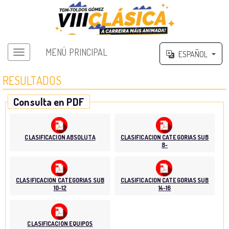
MENÚ PRINCIPAL
ESPAÑOL
RESULTADOS
Consulta en PDF
CLASIFICACION ABSOLUTA
CLASIFICACION CATEGORIAS SUB
8-
CLASIFICACION CATEGORIAS SUB
CLASIFICACION CATEGORIAS SUB
10-12
14-16
CLASIFICACION EQUIPOS