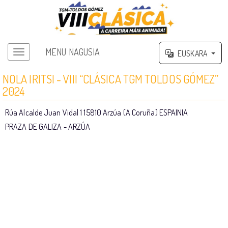
MENU NAGUSIA
EUSKARA
Menu nagusia
NOLA IRITSI - VIII “CLÁSICA TGM TOLDOS GÓMEZ”
2024
Rúa Alcalde Juan Vidal 1 15810 Arzúa (A Coruña) ESPAINIA
PRAZA DE GALIZA - ARZÚA