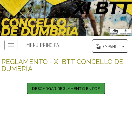
MENÚ PRINCIPAL
ESPAÑOL
REGLAMENTO - XI BTT CONCELLO DE
DUMBRÍA
DESCARGAR REGLAMENTO EN PDF