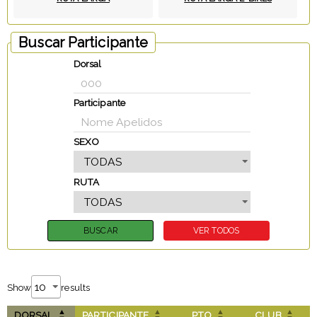
Buscar Participante
Dorsal
Participante
SEXO
RUTA
Show
results
DORSAL
PARTICIPANTE
PTO
CLUB