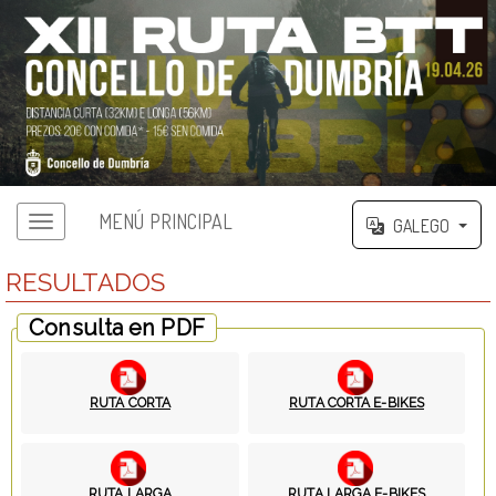
MENÚ PRINCIPAL
GALEGO
RESULTADOS
Consulta en PDF
RUTA CORTA
RUTA CORTA E-BIKES
RUTA LARGA
RUTA LARGA E-BIKES