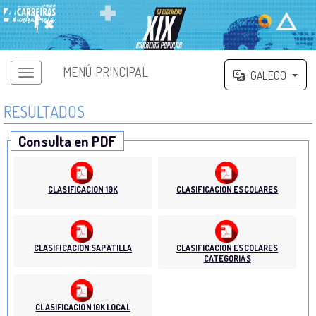
MENÚ PRINCIPAL
GALEGO
RESULTADOS
Consulta en PDF
CLASIFICACION 10K
CLASIFICACION ESCOLARES
CLASIFICACION SAPATILLA
CLASIFICACION ESCOLARES
CATEGORIAS
CLASIFICACION 10K LOCAL