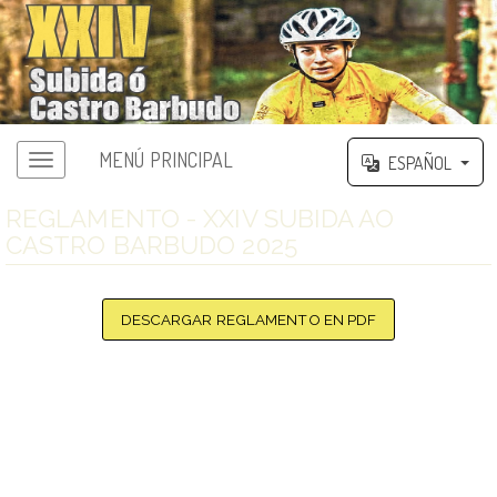
MENÚ PRINCIPAL
ESPAÑOL
Menú principal
REGLAMENTO - XXIV SUBIDA AO
CASTRO BARBUDO 2025
DESCARGAR REGLAMENTO EN PDF