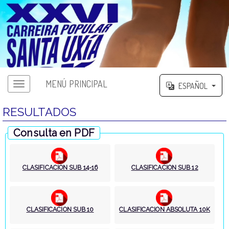
MENÚ PRINCIPAL
ESPAÑOL
RESULTADOS
Consulta en PDF
CLASIFICACION SUB 14-16
CLASIFICACION SUB 12
CLASIFICACION SUB 10
CLASIFICACION ABSOLUTA 10K