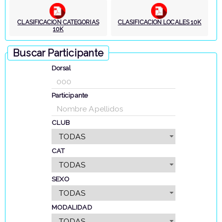
CLASIFICACION CATEGORIAS
CLASIFICACION LOCALES 10K
10K
Buscar Participante
Dorsal
Participante
CLUB
CAT
SEXO
MODALIDAD