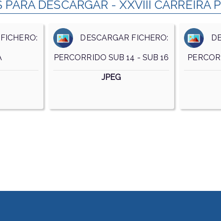
ARA DESCARGAR - XXVIII CARREIRA 
FICHERO:
DESCARGAR FICHERO:
DES
A
PERCORRIDO SUB 14 - SUB 16
PERCORR
JPEG