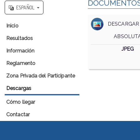
DOCUMENTOS P
ESPAÑOL
DESCARGAR 
Inicio
ABSOLUT
Resultados
JPEG
Información
Reglamento
Zona Privada del Participante
Descargas
Cómo llegar
Contactar