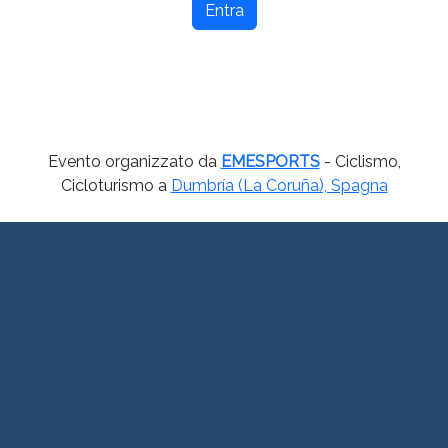
Entra
Evento organizzato da
EMESPORTS
- Ciclismo,
Cicloturismo a
Dumbría (La Coruña), Spagna