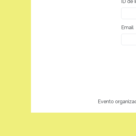
ID de I
Email
Evento organiza