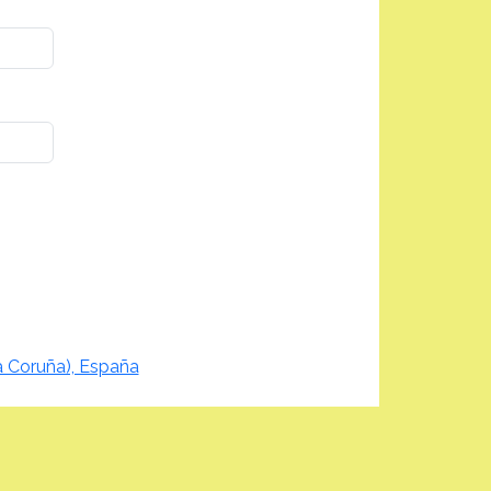
 Coruña), España