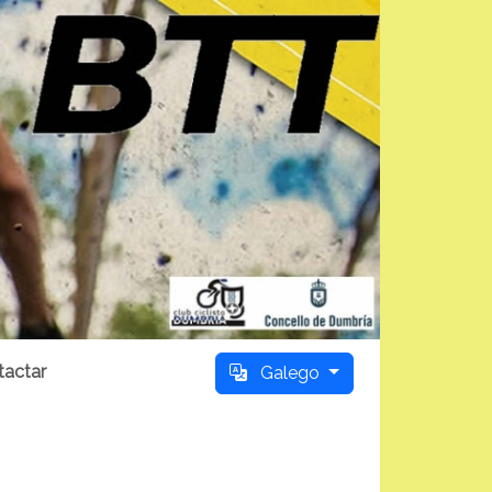
tactar
Galego