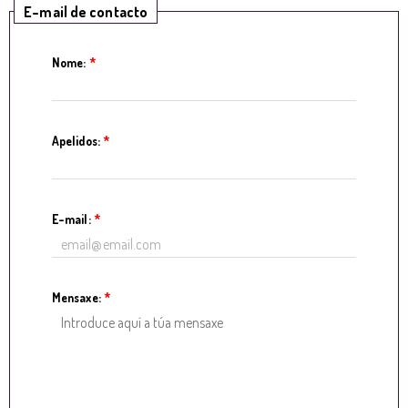
E-mail de contacto
Nome:
*
Apelidos:
*
E-mail:
*
Mensaxe:
*