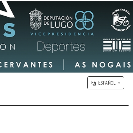
ESPAÑOL