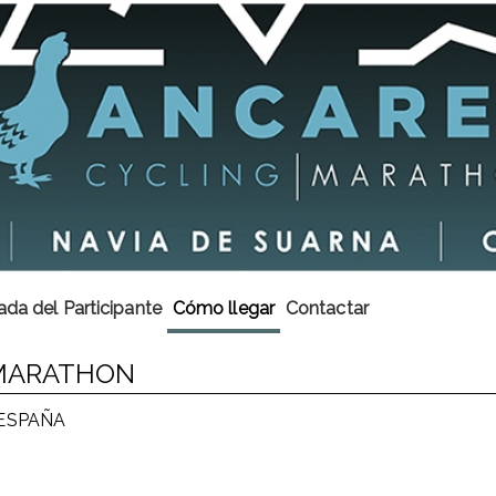
ada del Participante
Cómo llegar
Contactar
 MARATHON
) ESPAÑA