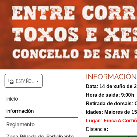
INFORMACIÓN 
ESPAÑOL
Data: 14 de xuño de 
Hora de saída: 9:00h
Inicio
Retirada de dorsais: 
Información
Idades: Maiores de 1
Lugar : Finca A Corti
Reglamento
Distancia:
Zona Privada del Participante