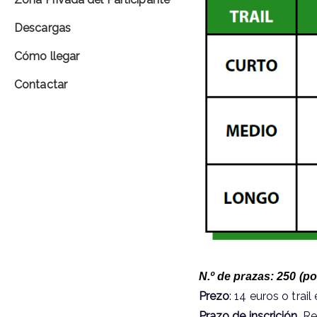
Descargas
Cómo llegar
Contactar
N.º de prazas: 25
0
(po
Prezo
: 14 euros o tra
Prazo de inscrición.
Rem