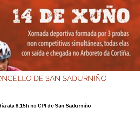
CONCELLO DE SAN SADURNIÑO
día ata 8:15h no CPI de San Sadurniño