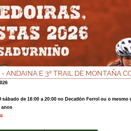
- ANDAINA E 3º TRAIL DE MONTAÑA 
2026
O sábado de 16:00 a 20:00 no Decatlón Ferrol ou o mesmo 
5 anos
ña