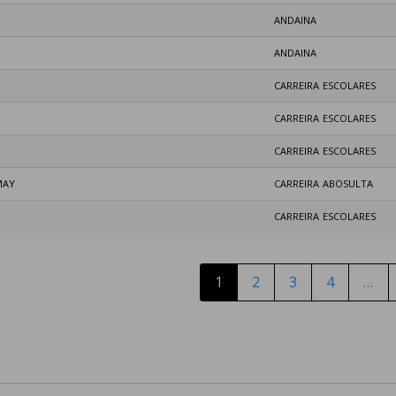
ANDAINA
ANDAINA
CARREIRA ESCOLARES
CARREIRA ESCOLARES
CARREIRA ESCOLARES
MAY
CARREIRA ABOSULTA
CARREIRA ESCOLARES
1
2
3
4
…