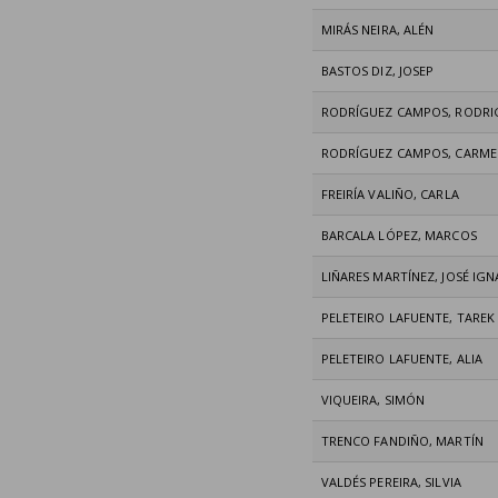
MIRÁS NEIRA, ALÉN
BASTOS DIZ, JOSEP
RODRÍGUEZ CAMPOS, RODR
RODRÍGUEZ CAMPOS, CARM
FREIRÍA VALIÑO, CARLA
BARCALA LÓPEZ, MARCOS
LIÑARES MARTÍNEZ, JOSÉ IGN
PELETEIRO LAFUENTE, TAREK
PELETEIRO LAFUENTE, ALIA
VIQUEIRA, SIMÓN
TRENCO FANDIÑO, MARTÍN
VALDÉS PEREIRA, SILVIA