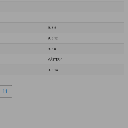
SUB 6
SUB 12
SUB 8
MÁSTER 4
SUB 14
11