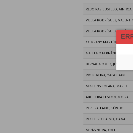
REBOIRAS BUSTELO, AINHOA
VILELA RODRÍGUEZ, VALENTI
VILELA RODRÍGUEZ, SIMÓN
ER
COMPANY MARTÍNEZ, ISABEL
GALLEGO FERNÁNDEZ, LAUR
BERNAL GOMEZ, JESUS
RIO PEREIRA, YAGO DANIEL
MIGUENS SOLANA, MARTI
ABELLEIRA LESTON, MOIRA
PEREIRA TAIBO, SÉRGIO
REGUEIRO CALVO, XIANA
MIRÁS NEIRA, XOEL