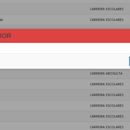
CARREIRA ESCOLARES
NA
CARREIRA ESCOLARES
CARREIRA ESCOLARES
ROR
CARREIRA ESCOLARES
A
ANDAINA
CARREIRA ABOSULTA
CARREIRA ABOSULTA
CARREIRA ESCOLARES
CARREIRA ESCOLARES
CARREIRA ESCOLARES
CARREIRA ESCOLARES
CARREIRA ESCOLARES